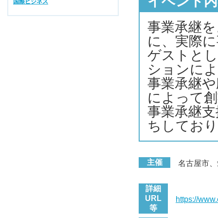
イベント内
国際ビジネス
事業承継を
に、実際に
ゲストとし
ションによ
事業承継や
によって創
事業承継支
ちしており
主催
名古屋市、
詳細
URL
https://www
等