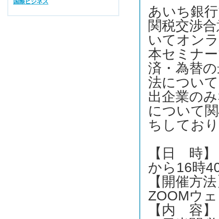
国際ビジネス
あいち銀行
関税交渉合
いてオンラ
本セミナー
済・為替の
法について
出企業のみ
について関
ちしてお
【日 時】 
から16時
【開催方法
ZOOMウ
【内 容】