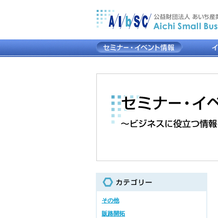
その他
販路開拓